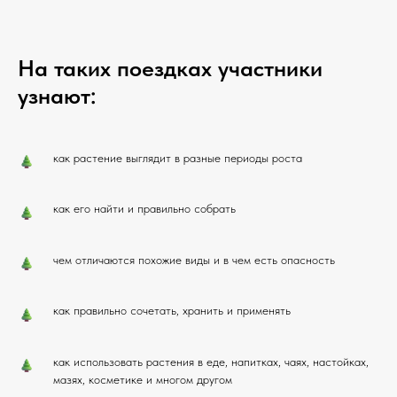
На таких поездках участники
узнают:
как растение выглядит в разные периоды роста
как его найти и правильно собрать
чем отличаются похожие виды и в чем есть опасность
как правильно сочетать, хранить и применять
как использовать растения в еде, напитках, чаях, настойках,
мазях, косметике и многом другом