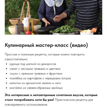
Кулинарный мастер-класс (видео)
Простые и полезные рецепты, которые можно повторить
самостоятельно:
курица под шапкой из дикоросов
салат с лесными травами и цветами
смузи с пряными травами и фруктами
похлёбка из картофеля с черешками лопуха
напитки из ароматной зелени и чаги
коктейли из свежесобранных хвойных
Это интересные и неповторимые сочетания вкусов, которые
стоит попробовать хотя бы раз!
Практические рецепты для
повседневного использования.