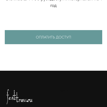
год
ОПЛАТИТЬ ДОСТУП
Festtrav