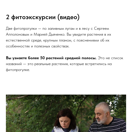
2 фитоэкскурсии (видео)
Две фитопрогулки — по заливным лугам и в лесу с Сергеем
Апполоновым и Марией Дьяченко. Вы увидите растения в их
естественной среде, крупным планом, с пояснениями об их
особенностях и полезных свойствах.
Вы узнаете более 50 растений средней полосы.
Это не список
названий — это реальные растения, которые встретились на
фитопрогулке.