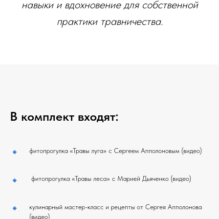
навыки и вдохновение для собственной
практики травничества.
В комплект входят:
фитопрогулка «Травы луга» с Сергеем Апполоновым (видео)
фитопрогулка «Травы леса» с Марией Дьяченко (видео)
кулинарный мастер-класс и рецепты от Сергея Апполонова
(видео)