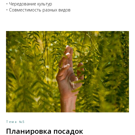
• Чередование культур
• Совместимость разных видов
Тема №5
Планировка посадок