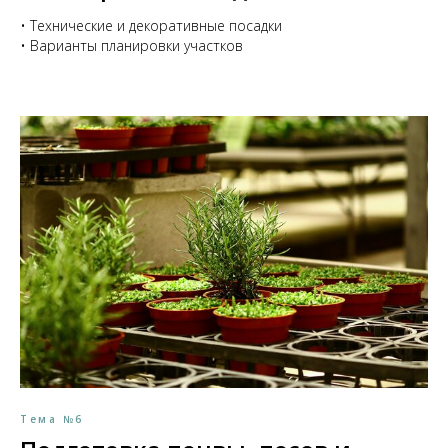
• Технические и декоративные посадки
• Варианты планировки участков
Тема №6