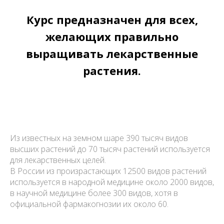
Курс предназначен для всех,
желающих правильно
выращивать лекарственные
растения.
Из известных на земном шаре 390 тысяч видов
высших растений до 70 тысяч растений используется
для лекарственных целей.
В России из произрастающих 12500 видов растений
используется в народной медицине около 2000 видов,
в научной медицине более 300 видов, хотя в
официальной фармакогнозии их около 60.