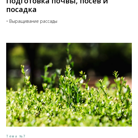
Подготовка почвы, посев и
посадка
• Выращивание рассады
Тема №7