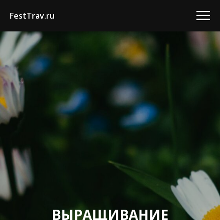
FestTrav.ru
ВЫРАЩИВАНИЕ