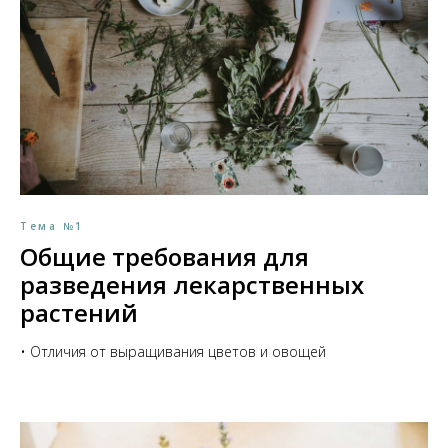
Тема №1
Общие требования для
разведения лекарственных
растений
• Отличия от выращивания цветов и овощей