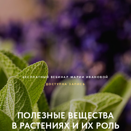
БЕСПЛАТНЫЙ ВЕБИНАР МАРИИ ИВАНОВОЙ
ДОСТУПНА ЗАПИСЬ
ПОЛЕЗНЫЕ ВЕЩЕСТВА
В РАСТЕНИЯХ И ИХ РОЛЬ