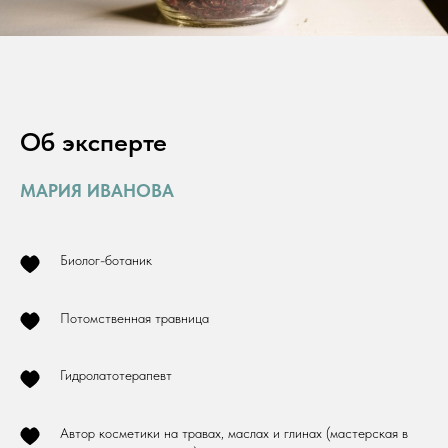
Об эксперте
МАРИЯ ИВАНОВА
Биолог-ботаник
Потомственная травница
Гидролатотерапевт
Автор косметики на травах, маслах и глинах (мастерская в