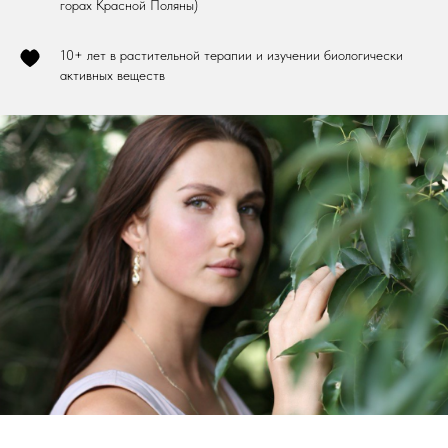
горах Красной Поляны)
10+ лет в растительной терапии и изучении биологически
активных веществ